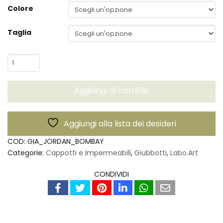
Colore
Taglia
Giacca
Jordan
Bombay
Aggiungi al carrello
-
Labo.Art
quantità
Aggiungi alla lista dei desideri
COD:
GIA_JORDAN_BOMBAY
Categorie:
Cappotti e Impermeabili
,
Giubbotti
,
Labo.Art
CONDIVIDI