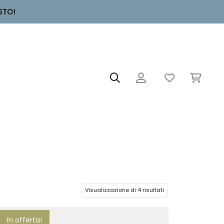
STO!
Visualizzazione di 4 risultati
In offerta!