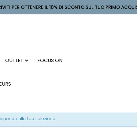
RIVITI PER OTTENERE IL 10% DI SCONTO SUL TUO PRIMO ACQUI
OUTLET
FOCUS ON
LEURS
sponde alla tua selezione.