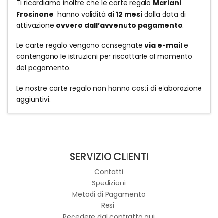
Ti ricordiamo inoltre che le carte regalo
Mariani
Frosinone
hanno validità
di 12 mesi
dalla data di
attivazione
ovvero dall’avvenuto pagamento
.
Le carte regalo vengono consegnate
via e-mail
e
contengono le istruzioni per riscattarle al momento
del pagamento.
Le nostre carte regalo non hanno costi di elaborazione
aggiuntivi.
SERVIZIO CLIENTI
Contatti
Spedizioni
Metodi di Pagamento
Resi
Recedere dal contratto qui