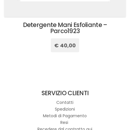
Detergente Mani Esfoliante –
Parco1923
€
40,00
SERVIZIO CLIENTI
Contatti
Spedizioni
Metodi di Pagamento
Resi
Recedere dal contratto qui