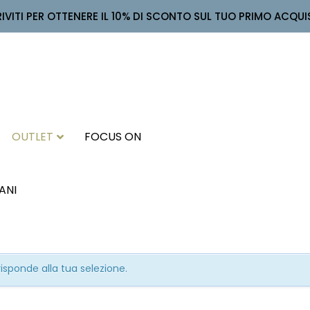
RIVITI PER OTTENERE IL 10% DI SCONTO SUL TUO PRIMO ACQUI
OUTLET
FOCUS ON
ANI
sponde alla tua selezione.