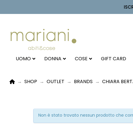
ISC
UOMO
DONNA
COSE
GIFT CARD
HOME
→
SHOP
→
OUTLET
→
BRANDS
→
CHIARA BERT
Non è stato trovato nessun prodotto che corri