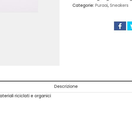
Categorie:
Puraai
,
Sneakers
Descrizione
riali riciclati e organici