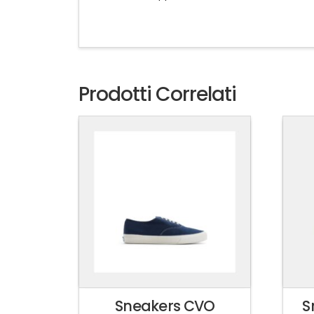
Prodotti Correlati
Sneakers CVO
S