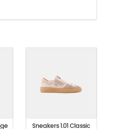
age
Sneakers 1.01 Classic