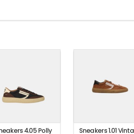
neakers 4.05 Polly
Sneakers 1.01 Vint