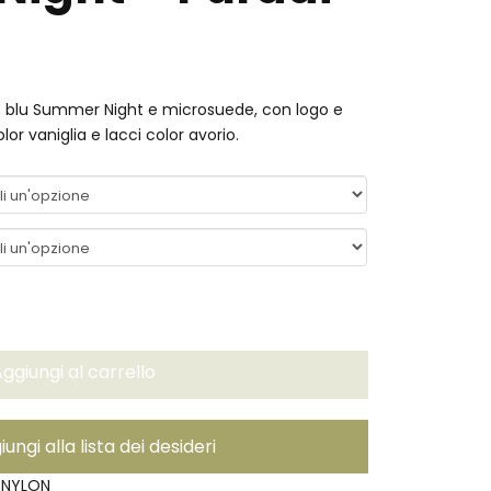
n blu Summer Night e microsuede, con logo e
lor vaniglia e lacci color avorio.
ggiungi al carrello
ungi alla lista dei desideri
_NYLON