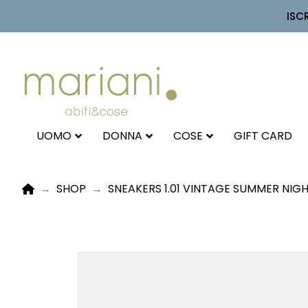
ISC
UOMO
DONNA
COSE
GIFT CARD
HOME
→
SHOP
→
SNEAKERS 1.01 VINTAGE SUMMER NIGH