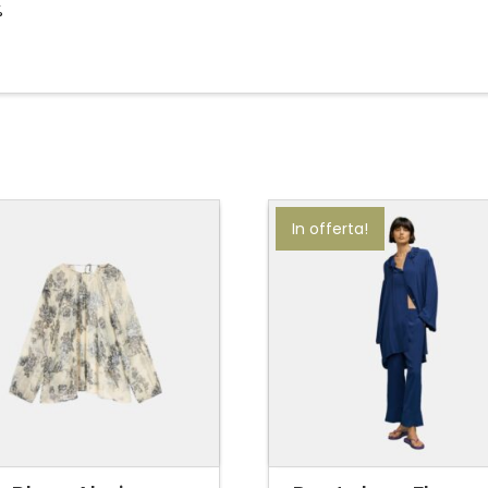
%
In offerta!