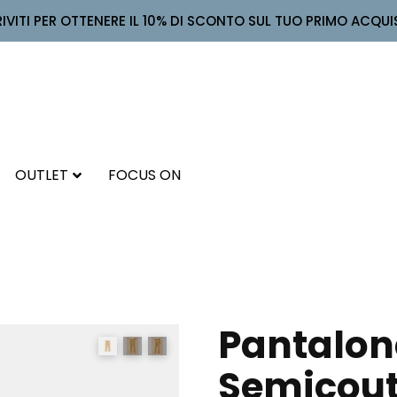
RIVITI PER OTTENERE IL 10% DI SCONTO SUL TUO PRIMO ACQUI
OUTLET
FOCUS ON
Pantalon
Semicout