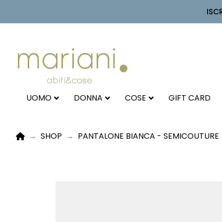
ISC
UOMO
DONNA
COSE
GIFT CARD
HOME
→
SHOP
→
PANTALONE BIANCA - SEMICOUTURE