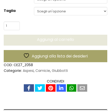
Taglia
Overshirt
Doppia
-
Aggiungi al carrello
Aspesi
quantità
Aggiungi alla lista dei desideri
COD:
CE27_Z058
Categorie:
Aspesi
,
Camicie
,
Giubbotti
CONDIVIDI