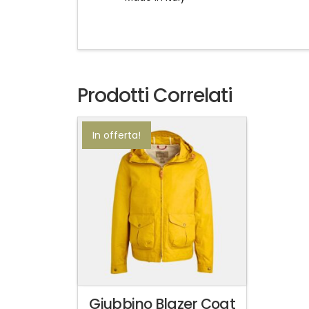
Prodotti Correlati
In offerta!
Giubbino Blazer Coat