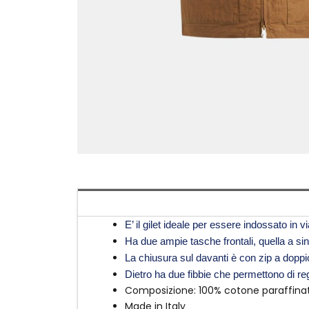
E’ il gilet ideale per essere indossato in v
Ha due ampie tasche frontali, quella a sin
La chiusura sul davanti è con zip a doppio 
Dietro ha due fibbie che permettono di re
Composizione: 100% cotone paraffinat
Made in Italy