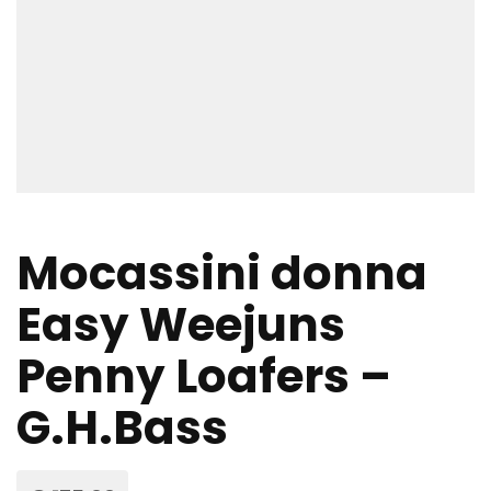
Mocassini donna
Easy Weejuns
Penny Loafers –
G.H.Bass