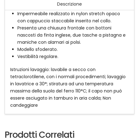
Descrizione
Impermeabile realizzato in nylon stretch opaco
con cappuccio staccabile inserito nel collo.
Presenta una chiusura frontale con bottoni
nascosti da finta inglese, due tasche a pistagna e
maniche con alamari ai polsi.
Modello sfoderato.
Vestibilità regolare.
Istruzioni lavaggio: lavabile a secco con
tetraclorotilene, con i normali procedimenti; lavaggio
in lavatrice a 30°; stiratura ad una temperatura
massima della suola del ferro 110°C; il capo non può
essere asciugato in tamburo in aria calda; Non
candeggiare
Prodotti Correlati