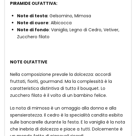
PIRAMIDE OLFATTIVA:
Note di testa
: Gelsomino, Mimosa
Note di cuore
: Albicocca
Note di fondo
: Vaniglia, Legno di Cedro, Vetiver,
Zucchero filato
NOTE OLFATTIVE
Nella composizione prevale la dolcezza: accordi
fruttati, fioriti, gourmand. Ma la complessità è la
caratteristica distintiva di tutto il bouquet. Lo
zucchero filato è il volto di un bambino felice.
La nota di mimosa è un omaggio alla donna e alla
spensieratezza. Il cedro è la specialità candita esibita
sulle bancarelle durante la festa. E la vaniglia è la nota
che inebria di dolcezza e piace a tutti. Dolcemente è
un mondo fatto di piacevoli ricordi.