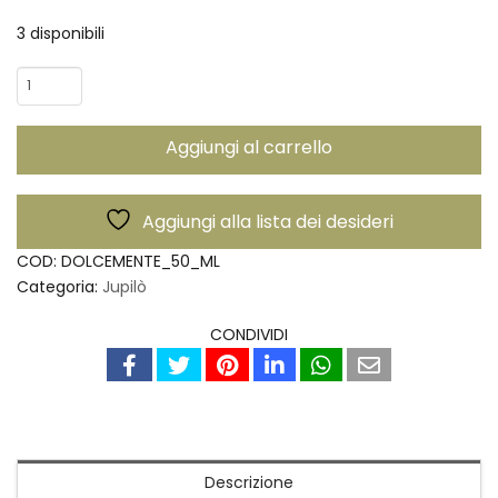
3 disponibili
Extrait
de
Parfum
Aggiungi al carrello
Dolcemente
–
Jupilò
Aggiungi alla lista dei desideri
quantità
COD:
DOLCEMENTE_50_ML
Categoria:
Jupilò
CONDIVIDI
Descrizione