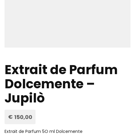
Extrait de Parfum
Dolcemente –
Jupilò
€
150,00
Extrait de Parfum 5O ml Dolcemente