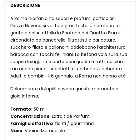
DESCRIZIONE
A Roma l’Epifania ha sapori e profumi particolari.
Piazza Navona si veste a gran festa. Un brulicare di
gente e colori affolla la Fontana dei Quattro Fiumi,
circondata da bancarelle. Ritrattisti e caricature,
zucchero filato e palloncini addobbano l’architettura
barocca con tocchi felliniani. La befana vola sulla sua
scopa di saggina e porta doni graditi a tutti, dolciumi
ma anche piccoli sacchetti di carbone zuccherato.
Adulti e bambini, il 6 gennaio, a Roma non hanno età.
Dolcemente di Jupilò rievoca questo momento di
gioia intensa.
Formato
: 50 ml
Concentrazione
: Extrait de Parfum
Famiglia olfattiva
: fioriti / gourmand
Naso
: Vanina Muracciole