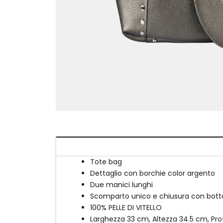
Tote bag
Dettaglio con borchie color argento
Due manici lunghi
Scomparto unico e chiusura con botto
100% PELLE DI VITELLO
Larghezza 33 cm, Altezza 34.5 cm, Pr