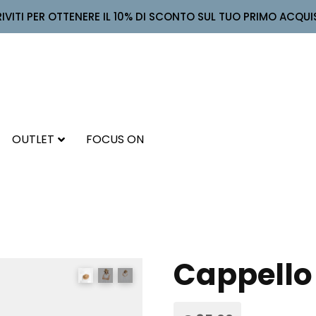
RIVITI PER OTTENERE IL 10% DI SCONTO SUL TUO PRIMO ACQUI
OUTLET
FOCUS ON
Cappello 