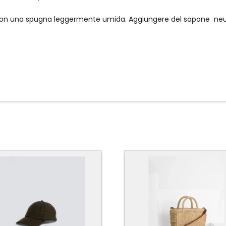
 con una spugna leggermente umida. Aggiungere del sapone neut