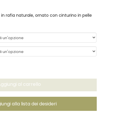
in rafia naturale, ornato con cinturino in pelle
ggiungi al carrello
ungi alla lista dei desideri